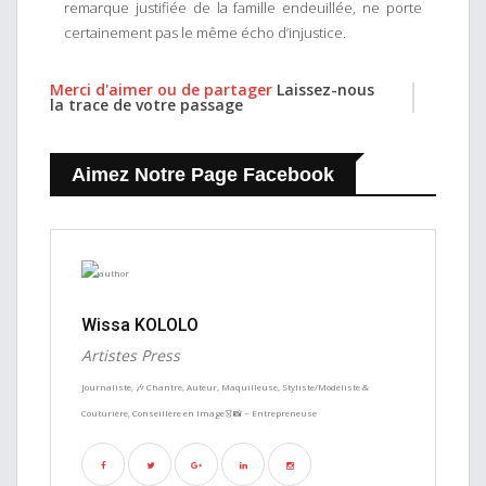
remarque justifiée de la famille endeuillée, ne porte
certainement pas le même écho d’injustice.
Merci d'aimer ou de partager
Laissez-nous
la trace de votre passage
Aimez Notre Page Facebook
Wissa KOLOLO
Artistes Press
Journaliste, 🎶 Chantre, Auteur, Maquilleuse, Styliste/Modéliste &
Couturière, Conseillère en Image👗📸 ~ Entrepreneuse