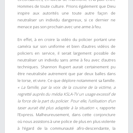
Hommes de toute culture. Prions également que Dieu
inspire aux autorités une toute autre façon de
neutraliser un individu dangereux, si ce dernier ne
menace pas son prochain avec une arme à feu.
En effet, à en croire la vidéo du policier portant une
caméra sur son uniforme et bien d’autres vidéos de
policiers en service, il serait largement possible de
neutraliser un individu sans arme à feu avec d’autres
techniques. Shannon Rupert aurait certainement pu
être neutralisée autrement que par deux balles dans
le torse, et vivre. Ce que déplore notamment sa famille.
« La famille, par la voix de la cousine de la victime, a
regretté auprès du média KSLA-TV un usage excessif de
la force de la part du policier. Pour elle, l’utilisation d’un
taser aurait été plus adaptée à la situation »
, rapporte
l’Express. Malheureusement, dans cette conjoncture
où nous assistons à une police de plus en plus violente
à l’égard de la communauté afro-descendante, la