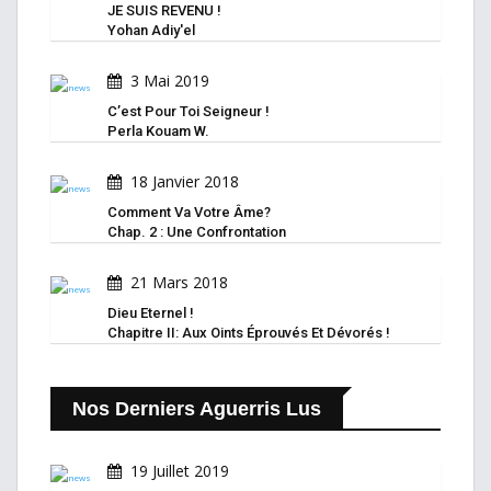
JE SUIS REVENU !
Yohan Adiy'el
3 Mai 2019
C’est Pour Toi Seigneur !
Perla Kouam W.
18 Janvier 2018
Comment Va Votre Âme?
Chap. 2 : Une Confrontation
21 Mars 2018
Dieu Eternel !
Chapitre II: Aux Oints Éprouvés Et Dévorés !
Nos Derniers Aguerris Lus
19 Juillet 2019