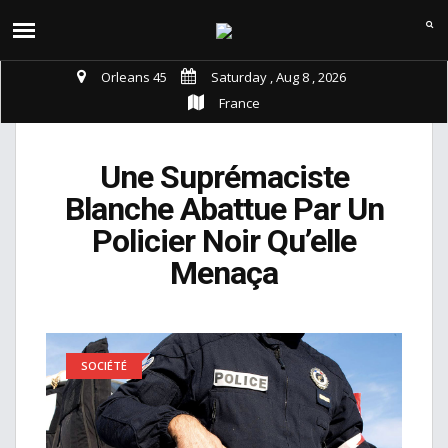
Orleans 45
Saturday , Aug 8 , 2026
France
Une Suprémaciste
Blanche Abattue Par Un
Policier Noir Qu’elle
Menaça
SOCIÉTÉ