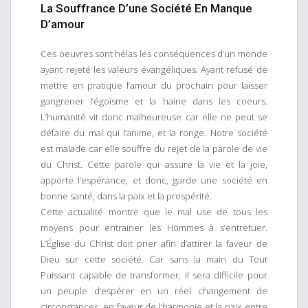
La Souffrance D’une Société En Manque
D’amour
Ces oeuvres sont hélas les conséquences d’un monde
ayant rejeté les valeurs évangéliques. Ayant refusé de
mettre en pratique l’amour du prochain pour laisser
gangrener l’égoïsme et la haine dans les coeurs.
L’humanité vit donc malheureuse car elle ne peut se
défaire du mal qui l’anime, et la ronge. Notre société
est malade car elle souffre du rejet de la parole de vie
du Christ. Cette parole qui assure la vie et la joie,
apporte l’espérance, et donc, garde une société en
bonne santé, dans la paix et la prospérité.
Cette actualité montre que le mal use de tous les
moyens pour entrainer les Hommes à s’entretuer.
L’Église du Christ doit prier afin d’attirer la faveur de
Dieu sur cette société. Car sans la main du Tout
Puissant capable de transformer, il sera difficile pour
un peuple d’espérer en un réel changement de
circonstances, en faveur de l’harmonie et la paix entre