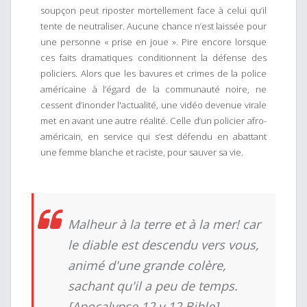
soupçon peut riposter mortellement face à celui qu’il
tente de neutraliser. Aucune chance n’est laissée pour
une personne « prise en joue ». Pire encore lorsque
ces faits dramatiques conditionnent la défense des
policiers. Alors que les bavures et crimes de la police
américaine à l’égard de la communauté noire, ne
cessent d’inonder l'actualité, une vidéo devenue virale
met en avant une autre réalité. Celle d’un policier afro-
américain, en service qui s’est défendu en abattant
une femme blanche et raciste, pour sauver sa vie.
Malheur à la terre et à la mer! car
le diable est descendu vers vous,
animé d'une grande colère,
sachant qu'il a peu de temps.
[Apocalypse 12 v.12 Bible]