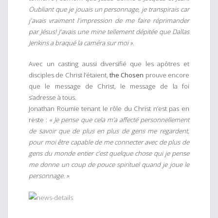
Oubliant que je jouais un personnage, je transpirais car
j'avais vraiment l'impression de me faire réprimander
par Jésus! J'avais une mine tellement dépitée que Dallas
Jenkins a braqué la caméra sur moi »
.
Avec un casting aussi diversifié que les apôtres et
disciples de Christ l’étaient,
the Chosen
prouve encore
que le message de Christ, le message de la foi
s’adresse à tous.
Jonathan Roumie tenant le rôle du Christ n’est pas en
reste :
« Je pense que cela m’a affecté personnellement
de savoir que de plus en plus de gens me regardent,
pour moi être capable de me connecter avec de plus de
gens du monde entier c’est quelque chose qui je pense
me donne un coup de pouce spirituel quand je joue le
personnage. »