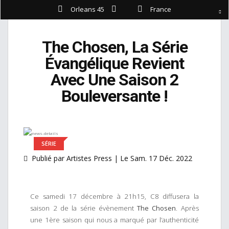
Orleans 45
France
The Chosen, La Série
Évangélique Revient
Avec Une Saison 2
Bouleversante !
SÉRIE
Publié par Artistes Press | Le Sam. 17 Déc. 2022
Ce samedi 17 décembre à 21h15, C8 diffusera la
saison 2 de la série évènement
The Chosen
. Après
une 1ère saison qui nous a marqué par l’authenticité