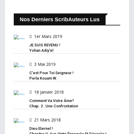
Nos Derniers ScribAuteurs Lus
1er Mars 2019
JE SUIS REVENU !
Yohan Adiy'el
3 Mai 2019
C’est Pour Toi Seigneur !
Perla Kouam W.
18 Janvier 2018
Comment Va Votre Âme?
Chap. 2 : Une Confrontation
21 Mars 2018
Dieu Eternel !
Chapitre II: Aux Oints Éprouvés Et Dévorés !