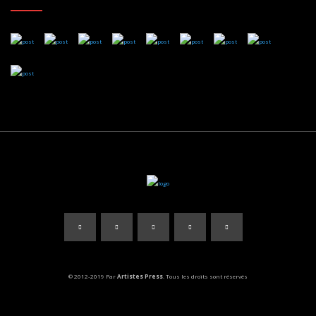
© 2012-2019 Par
Artistes Press
. Tous les droits sont réservés