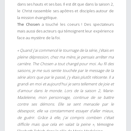
dans ses hauts et ses bas. Il est dit que dans la saison 2,
le Christ rassemble ses apôtres et disciples autour de
la mission évangélique.
The Chosen
a touché les coeurs ! Des spectateurs
mais aussi des acteurs qui témoignent leur expérience
face au mystère de la foi.
« Quand j'ai commencé le tournage de la série, j'étais en
pleine dépression, chez ma mère, je pensais arrêter ma
carrière. The Chosen a tout changé pour moi. Au fil des
saisons, je me suis sentie touchée par le message de la
série alors que par le passé, j'y étais plutôt réticente. Il a
grandi en moi et aujourd'hui je sens tellement de joie et
d'amour dans le monde. Lors de la saison 2, Marie-
Madeleine, mon personnage, continue de se battre
contre ses démons. Elle se sent menacée par le
désespoir, elle va constamment essayer d'aller mieux,
de guérir. Grâce à elle, j'ai compris combien c'était
difficile mais que cela en valait la peine »
, témoigne