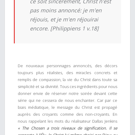
ce soit sincèrement, Christ n'est
pas moins annoncé: je m'en
réjouis, et je m'en réjouirai
encore. [Philippiens 1 v.18]
De nouveaux personnages annoncés, des décors
toujours plus réalistes, des miracles concrets et
remplis de compassion, la vie du Christ dans toute sa
simplicité et sa divinité. Tous ces ingrédients pour nous
donner envie de réserver notre soirée devant cette
série qui ne cessera de nous enchanter. Car par ce
biais médiatique, le message du Christ est propagé
auprès des croyants comme des non-croyants. En
nous rappelant les mots du réalisateur Dallas Jenkins
« The Chosen a trois niveaux de signification. Il se