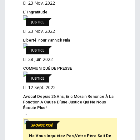
23 Nov. 2022
L' Ingratitude
JUSTICE
23 Nov. 2022
Liberté Pour Yannick Nila
JUSTICE
28 Juin 2022
COMMUNIQUÉ DE PRESSE
JUSTICE
12 Sept. 2022
Avocat Depuis 26 Ans, Eric Morain Renonce À La
Fonction À Cause D’une Justice Qui Ne Nous
Écoute Plus !
-->
SPONSORISÉ
Ne Vous Inquiétez Pas,votre Père Sait De