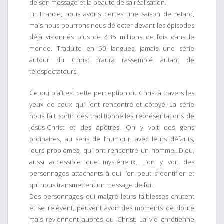
de son message et la beauté de sa réalisation.
En France, nous avons certes une saison de retard,
mais nous pourrons nous délecter devant les épisodes
déjà visionnés plus de 435 millions de fois dans le
monde. Traduite en 50 langues, jamais une série
autour du Christ n’aura rassemblé autant de
téléspectateurs.
Ce qui plaît est cette perception du Christ à travers les
yeux de ceux qui l’ont rencontré et côtoyé. La série
nous fait sortir des traditionnelles représentations de
Jésus-Christ et des apôtres. On y voit des gens
ordinaires, au sens de l’humour, avec leurs défauts,
leurs problèmes, qui ont rencontré un homme…Dieu,
aussi accessible que mystérieux. L’on y voit des
personnages attachants à qui l’on peut s’identifier et
qui nous transmettent un message de foi.
Des personnages qui malgré leurs faiblesses chutent
et se relèvent, peuvent avoir des moments de doute
mais reviennent auprès du Christ. La vie chrétienne