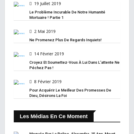
19 Juillet 2019
Le Problème Incurable De Notre Humanité
Mortuaire ! Partie 1
2 Mai 2019
Ne Promenez Plus De Regards Inquiets!
14 Février 2019
Croyez Et Soumettez-Vous À Lui Dans L’attente Ne
Péchez Pas !
8 Février 2019
Pour Acquérir Le Meilleur Des Promesses De
Dieu, Désirons La Foi
Les Médias En Ce Moment
Moquée Par La Police, Alexandra, 15 Ans, Meurt