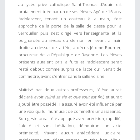
au lycée privé catholique Saint-Thomas d’Aquin est
brutalement tuée par un de ses élèves. Agé de 16 ans,
l’adolescent, tenant un couteau à la main, s’est
approché de la porte de la salle de classe pour la
verrouiller puis s’est dirigé vers l’enseignante et l’a
poignardée au niveau du sternum en levant la main
droite au-dessus de la tête, a décris Jérome Bourrier,
procureur de la République de Bayonne. Les élèves
présents auraient pris la fuite et l’adolescent serait
resté debout comme surpris de l’acte qu’il venait de
commettre, avant d’entrer dans la salle voisine.
Maîtrisé par deux autres professeurs, l’élève aurait
déclaré avoir
ruiné sa vie et que tout est fini
, et aurait
ajouté être possédé. Il a assuré avoir été influencé par
une voix qui lui murmurait de commettre un assassinat.
Son geste aurait été appliqué avec précision, rapidité,
fluidité et sans hésitation, démontrant un acte
prémédité. N’ayant aucun antécédent judiciaire,