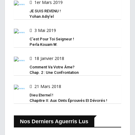
1er Mars 2019
JE SUIS REVENU !
Yohan Adiy'el
3 Mai 2019
C’est Pour Toi Seigneur !
Perla Kouam W.
18 Janvier 2018
Comment Va Votre Âme?
Chap. 2 : Une Confrontation
21 Mars 2018
Dieu Eternel !
Chapitre II: Aux Oints Éprouvés Et Dévorés !
Nos Derniers Aguerris Lus