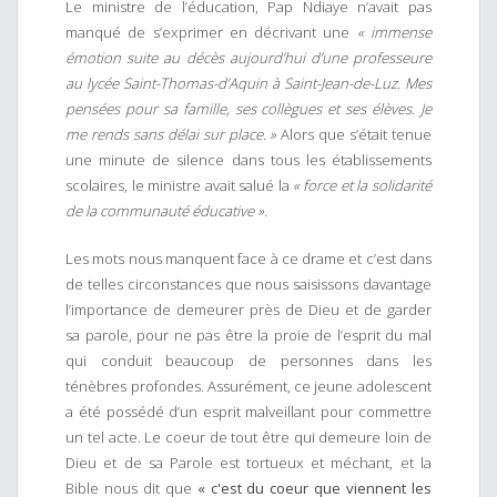
Le ministre de l’éducation, Pap Ndiaye n’avait pas
manqué de s’exprimer en décrivant une
« immense
émotion suite au décès aujourd’hui d’une professeure
au lycée Saint-Thomas-d’Aquin à Saint-Jean-de-Luz. Mes
pensées pour sa famille, ses collègues et ses élèves. Je
me rends sans délai sur place. »
Alors que s’était tenue
une minute de silence dans tous les établissements
scolaires, le ministre avait salué la
« force et la solidarité
de la communauté éducative ».
Les mots nous manquent face à ce drame et c’est dans
de telles circonstances que nous saisissons davantage
l’importance de demeurer près de Dieu et de garder
sa parole, pour ne pas être la proie de l’esprit du mal
qui conduit beaucoup de personnes dans les
ténèbres profondes. Assurément, ce jeune adolescent
a été possédé d’un esprit malveillant pour commettre
un tel acte. Le coeur de tout être qui demeure loin de
Dieu et de sa Parole est tortueux et méchant, et la
Bible nous dit que
« c'est du coeur que viennent les