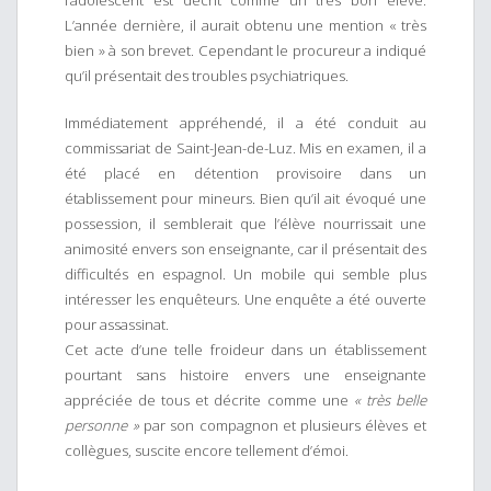
l’adolescent est décrit comme un très bon élève.
L’année dernière, il aurait obtenu une mention « très
bien » à son brevet. Cependant le procureur a indiqué
qu’il présentait des troubles psychiatriques.
Immédiatement appréhendé, il a été conduit au
commissariat de Saint-Jean-de-Luz. Mis en examen, il a
été placé en détention provisoire dans un
établissement pour mineurs. Bien qu’il ait évoqué une
possession, il semblerait que l’élève nourrissait une
animosité envers son enseignante, car il présentait des
difficultés en espagnol. Un mobile qui semble plus
intéresser les enquêteurs. Une enquête a été ouverte
pour assassinat.
Cet acte d’une telle froideur dans un établissement
pourtant sans histoire envers une enseignante
appréciée de tous et décrite comme une
« très belle
personne »
par son compagnon et plusieurs élèves et
collègues, suscite encore tellement d’émoi.