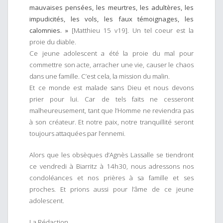
mauvaises pensées, les meurtres, les adultères, les
impudicités, les vols, les faux témoignages, les
calomnies. »
[Matthieu 15 v19]. Un tel coeur est la
proie du diable.
Ce jeune adolescent a été la proie du mal pour
commettre son acte, arracher une vie, causer le chaos
dans une famille. C’est cela, la mission du malin.
Et ce monde est malade sans Dieu et nous devons
prier pour lui. Car de tels faits ne cesseront
malheureusement, tant que l’Homme ne reviendra pas
à son créateur. Et notre paix, notre tranquillité seront
toujours attaquées par l’ennemi.
Alors que les obsèques d’Agnès Lassalle se tiendront
ce vendredi à Biarritz à 14h30, nous adressons nos
condoléances et nos prières à sa famille et ses
proches. Et prions aussi pour l’âme de ce jeune
adolescent.
La Rédaction