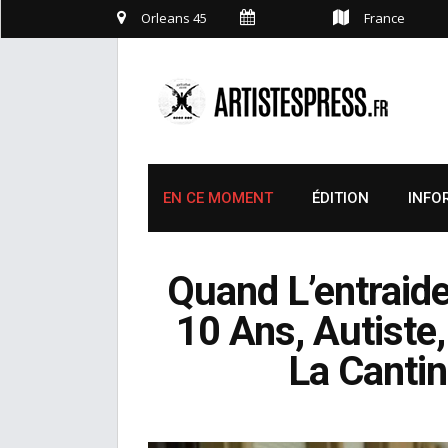
Orleans 45
France
EN CE MOMENT
ÉDITION
INFO
Quand L’entraide 
10 Ans, Autiste
La Cantin