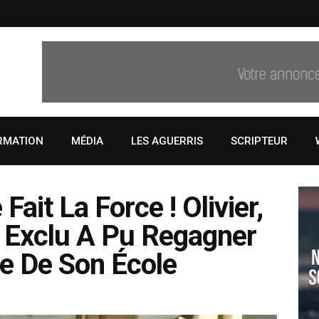
RMATION
MÉDIA
LES AGUERRIS
SCRIPTEUR
Fait La Force ! Olivier,
, Exclu A Pu Regagner
e De Son École