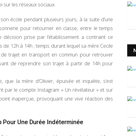
 sur les réseaux sociaux.
e son école pendant plusieurs jours, à la suite d’une
 sonnerie pour retourner en classe, entre le temps
te décision prise par l’établissement a contraint ce
s de 12h à 14h ; temps durant lequel sa mère Cecile
N
1h de trajet en transport en commun pour retrouver
avant de reprendre son trajet à partir de 14h pour
 que la mère d’Olivier, épuisée et inquiète, s’est
 par le compte Instagram « Un révélateur » et sur
 point inaperçue, provoquant une vive réaction des
 Pour Une Durée Indéterminée