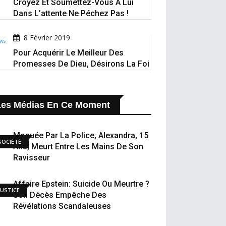
Croyez Et Soumettez-Vous À Lui
Dans L’attente Ne Péchez Pas !
8 Février 2019
Pour Acquérir Le Meilleur Des
Promesses De Dieu, Désirons La Foi
Les Médias En Ce Moment
Moquée Par La Police, Alexandra, 15
SOCIÉTÉ
Ans, Meurt Entre Les Mains De Son
Ravisseur
Affaire Epstein: Suicide Ou Meurtre ?
JUSTICE
Son Décès Empêche Des
Révélations Scandaleuses