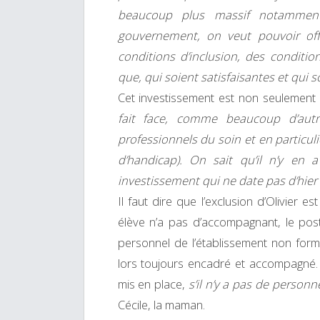
beaucoup plus massif notamment,
gouvernement, on veut pouvoir off
conditions d’inclusion, des conditi
que, qui soient satisfaisantes et qui s
Cet investissement est non seulement
fait face, comme beaucoup d’aut
professionnels du soin et en particu
d’handicap). On sait qu’il n’y en
investissement qui ne date pas d’hie
Il faut dire que l’exclusion d’Olivier e
élève n’a pas d’accompagnant, le pos
personnel de l’établissement non formé
lors toujours encadré et accompagné. 
mis en place,
s’il n’y a pas de personn
Cécile, la maman.