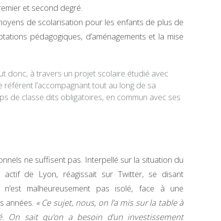
remier et second degré.
oyens de scolarisation pour les enfants de plus de
ptations pédagogiques, d’aménagements et la mise
ut donc, à travers un projet scolaire étudié avec
re référent l’accompagnant tout au long de sa
emps de classe dits obligatoires, en commun avec ses
nels ne suffisent pas. Interpellé sur la situation du
 actif de Lyon, réagissait sur Twitter, se disant
i n’est malheureusement pas isolé, face à une
es années.
« Ce sujet, nous, on l’a mis sur la table à
té. On sait qu’on a besoin d’un investissement