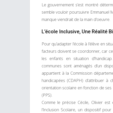
Le gouvernement s’est montré déterm
semble vouloir poursuivre Emmanuel Ma
manque viendrait de la main d’oeuvre.
L’école Inclusive, Une Réalité B
Pour qu’adapter l’école à l’élève en si
facteurs doivent se coordonner, car ce 
les enfants en situation d’handicap
communes sont aménagés d’un disposi
appartient à la Commission départeme
handicapées (CDAPH) d’attribuer à c
orientation scolaire en fonction de ses
(PPS).
Comme le précise Cécile, Olivier est e
l’Inclusion Scolaire, un dispositif po