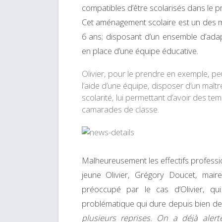
compatibles d’être scolarisés dans le p
Cet aménagement scolaire est un des m
6 ans; disposant d’un ensemble d’ada
en place d’une équipe éducative.
Olivier, pour le prendre en exemple, pe
l’aide d’une équipe, disposer d’un maît
scolarité, lui permettant d’avoir des t
camarades de classe.
Malheureusement les effectifs profession
jeune Olivier, Grégory Doucet, maire
préoccupé par le cas d’Olivier, qu
problématique qui dure depuis bien d
plusieurs reprises. On a déjà aler