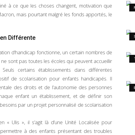
iné à ce que les choses changent, motivation que
cron, mais pourtant malgré les fonds apportés, le
ien Différente
tuation d’handicap fonctionne, un certain nombres de
ne sont pas toutes les écoles qui peuvent accueillir
. Seuls certains établissements dans différentes
tif de scolarisation pour enfants handicapés. Il
ntale des droits et de l’autonomie des personnes
haque enfant un établissement, et de définir son
 besoins par un projet personnalisé de scolarisation
n « Ulis », il s’agit là d’une Unité Localisée pour
ur permettre à des enfants présentant des troubles