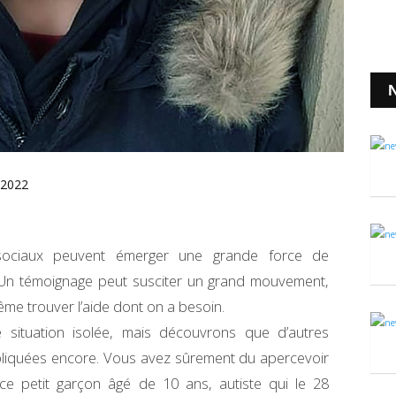
N
 2022
sociaux peuvent émerger une grande force de
e. Un témoignage peut susciter un grand mouvement,
même trouver l’aide dont on a besoin.
situation isolée, mais découvrons que d’autres
pliquées encore. Vous avez sûrement du apercevoir
, ce petit garçon âgé de 10 ans, autiste qui le 28