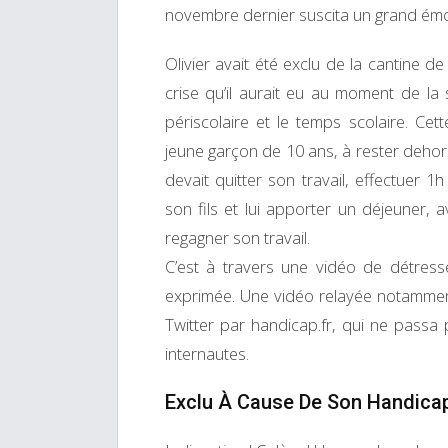
novembre dernier suscita un grand émoi
Olivier avait été exclu de la cantine d
crise qu’il aurait eu au moment de la
périscolaire et le temps scolaire. Cet
jeune garçon de 10 ans, à rester dehor
devait quitter son travail, effectuer 
son fils et lui apporter un déjeuner, 
regagner son travail.
C’est à travers une vidéo de détresse,
exprimée. Une vidéo relayée notamment
Twitter par handicap.fr, qui ne passa
internautes.
Exclu À Cause De Son Handicap