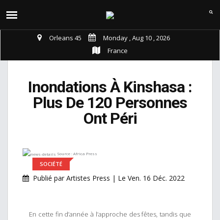
Orleans 45
Monday , Aug 10 , 2026
France
Inondations À Kinshasa :
Plus De 120 Personnes
Ont Péri
Source : Africa Press
SOCIÉTÉ
Publié par Artistes Press | Le Ven. 16 Déc. 2022
En cette fin d’année à l’approche des fêtes, tandis que