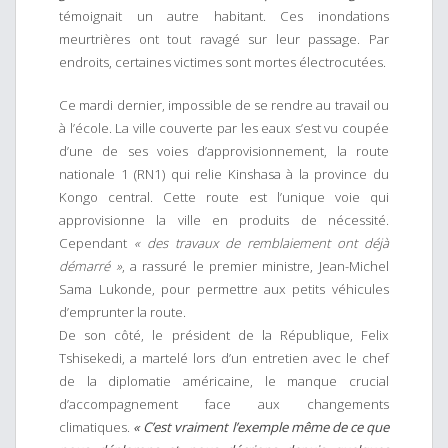
témoignait un autre habitant. Ces inondations
meurtrières ont tout ravagé sur leur passage. Par
endroits, certaines victimes sont mortes électrocutées.
Ce mardi dernier, impossible de se rendre au travail ou
à l’école. La ville couverte par les eaux s’est vu coupée
d’une de ses voies d’approvisionnement, la route
nationale 1 (RN1) qui relie Kinshasa à la province du
Kongo central. Cette route est l’unique voie qui
approvisionne la ville en produits de nécessité.
Cependant
« des travaux de remblaiement ont déjà
démarré »
, a rassuré le premier ministre, Jean-Michel
Sama Lukonde, pour permettre aux petits véhicules
d’emprunter la route.
De son côté, le président de la République, Felix
Tshisekedi, a martelé lors d’un entretien avec le chef
de la diplomatie américaine, le manque crucial
d’accompagnement face aux changements
climatiques.
« C’est vraiment l’exemple même de ce que