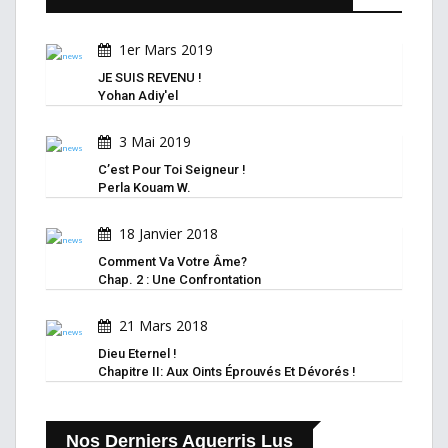
1er Mars 2019
JE SUIS REVENU !
Yohan Adiy'el
3 Mai 2019
C’est Pour Toi Seigneur !
Perla Kouam W.
18 Janvier 2018
Comment Va Votre Âme?
Chap. 2 : Une Confrontation
21 Mars 2018
Dieu Eternel !
Chapitre II: Aux Oints Éprouvés Et Dévorés !
Nos Derniers Aguerris Lus