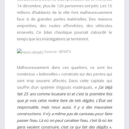
14 décembre, plus de 120 personnes ont péri. Les 15
millions d’habitants de la ville font malheureusement
face à de grandes pertes matérielles. Des maisons
emportées, des routes effondrées, des véhicules
ensevelis. Ce bilan chaotique pourrait s’alourdir le
temps que les investigations se terminent.
Source : BFMTV
Malheureusement dans ces quartiers, ce sont les
nombreux « bidonvilles » construits sur des pentes qui
sont trop souvent affectés. Dans cette capitale qui
souffre d’un système d’égouts inadéquats.
« J’ai déjà
fait 25 ans comme locataire ici et c'est la première fois
que je vois cette rivière faire de tels dégâts. L’État est
responsable, mais nous aussi. Il y a des mauvaises
constructions. Il n’y a même pas de caniveau pour faire
passer l’eau. Là où on peut canaliser l’eau, c’est là où les
gens veulent construire, c’est ce qui fait des dégâts »
,