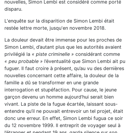
nouvelles, Simon Lembi est considéré comme porté
disparu.
L'enquête sur la disparition de Simon Lembi était
restée lettre morte, jusqu'en novembre 2018.
La douleur devait être immense pour les proches de
Simon Lembi, d’autant plus que les autorités avaient
privilégié la
« piste criminelle »
considérant comme
« peu probable »
l’éventualité que Simon Lembi ait pu
fuguer. Il faut croire à présent, qu’au vu des dernières
nouvelles concernant cette affaire, la douleur de la
famille a dû se transformer en une grande
interrogation et stupéfaction. Pour cause, le jeune
garçon devenu un homme aujourd’hui serait bien
vivant. La piste de la fugue écartée, laissant sous-
entendre qu’il ne pouvait entrevoir un tel projet, était
donc une erreur. En effet, Simon Lembi fugua ce soir
du 12 novembre 1999. Il entreprit de voyager seul à
l’étranger et pendant 19 ans, garda silence sur son