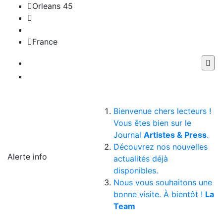
Orleans 45
France
Bienvenue chers lecteurs !
Vous êtes bien sur le
Journal
Artistes & Press
.
Découvrez nos nouvelles
Alerte info
actualités déjà
disponibles.
Nous vous souhaitons une
bonne visite. À bientôt !
La
Team