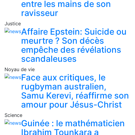
entre les mains de son
ravisseur
Justice
Affaire Epstein: Suicide ou
meurtre ? Son décès
empêche des révélations
scandaleuses
Noyau de vie
Face aux critiques, le
rugbyman australien,
Samu Kerevi, réaffirme son
amour pour Jésus-Christ
Science
Guinée : le mathématicien
Ibrahim Tounkara a