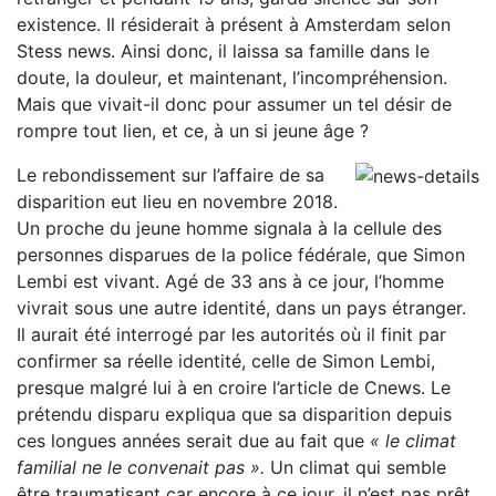
existence. Il résiderait à présent à Amsterdam selon
Stess news. Ainsi donc, il laissa sa famille dans le
doute, la douleur, et maintenant, l’incompréhension.
Mais que vivait-il donc pour assumer un tel désir de
rompre tout lien, et ce, à un si jeune âge ?
Le rebondissement sur l’affaire de sa
disparition eut lieu en novembre 2018.
Un proche du jeune homme signala à la cellule des
personnes disparues de la police fédérale, que Simon
Lembi est vivant. Agé de 33 ans à ce jour, l’homme
vivrait sous une autre identité, dans un pays étranger.
Il aurait été interrogé par les autorités où il finit par
confirmer sa réelle identité, celle de Simon Lembi,
presque malgré lui à en croire l’article de Cnews. Le
prétendu disparu expliqua que sa disparition depuis
ces longues années serait due au fait que
« le climat
familial ne le convenait pas ».
Un climat qui semble
être traumatisant car encore à ce jour, il n’est pas prêt