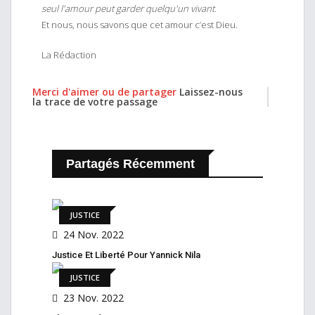
seul l'amour peut garder quelqu'un vivant
.
Et nous, nous savons que cet amour c’est Dieu.
La Rédaction
Merci d'aimer ou de partager
Laissez-nous
la trace de votre passage
Partagés Récemment
JUSTICE
24 Nov. 2022
Justice Et Liberté Pour Yannick Nila
JUSTICE
23 Nov. 2022