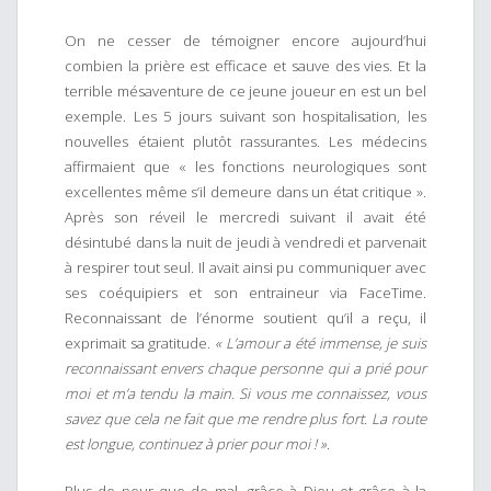
On ne cesser de témoigner encore aujourd’hui
combien la prière est efficace et sauve des vies. Et la
terrible mésaventure de ce jeune joueur en est un bel
exemple. Les 5 jours suivant son hospitalisation, les
nouvelles étaient plutôt rassurantes. Les médecins
affirmaient que « les fonctions neurologiques sont
excellentes même s’il demeure dans un état critique ».
Après son réveil le mercredi suivant il avait été
désintubé dans la nuit de jeudi à vendredi et parvenait
à respirer tout seul. Il avait ainsi pu communiquer avec
ses coéquipiers et son entraineur via FaceTime.
Reconnaissant de l’énorme soutient qu’il a reçu, il
exprimait sa gratitude.
« L’amour a été immense, je suis
reconnaissant envers chaque personne qui a prié pour
moi et m’a tendu la main. Si vous me connaissez, vous
savez que cela ne fait que me rendre plus fort. La route
est longue, continuez à prier pour moi ! »
.