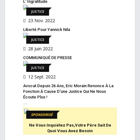
L' Ingratitude
JUSTICE
23 Nov. 2022
Liberté Pour Yannick Nila
JUSTICE
28 Juin 2022
COMMUNIQUÉ DE PRESSE
JUSTICE
12 Sept. 2022
Avocat Depuis 26 Ans, Eric Morain Renonce À La
Fonction À Cause D’une Justice Qui Ne Nous
Écoute Plus !
-->
SPONSORISÉ
Ne Vous Inquiétez Pas,votre Père Sait De
Quoi Vous Avez Besoin