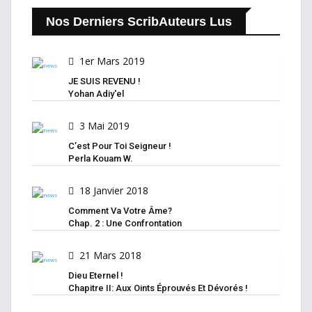
Nos Derniers ScribAuteurs Lus
1er Mars 2019
JE SUIS REVENU !
Yohan Adiy'el
3 Mai 2019
C’est Pour Toi Seigneur !
Perla Kouam W.
18 Janvier 2018
Comment Va Votre Âme?
Chap. 2 : Une Confrontation
21 Mars 2018
Dieu Eternel !
Chapitre II: Aux Oints Éprouvés Et Dévorés !