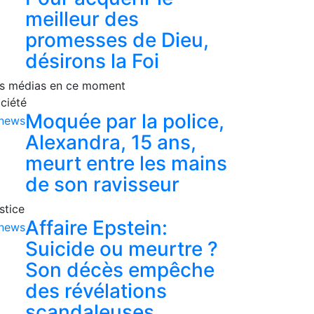
meilleur des
promesses de Dieu,
désirons la Foi
s médias en ce moment
ciété
Moquée par la police,
Alexandra, 15 ans,
meurt entre les mains
de son ravisseur
stice
Affaire Epstein:
Suicide ou meurtre ?
Son décès empêche
des révélations
scandaleuses