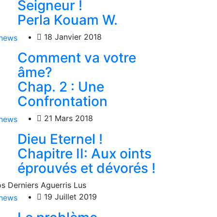
Seigneur !
Perla Kouam W.
18 Janvier 2018
Comment va votre
âme?
Chap. 2 : Une
Confrontation
21 Mars 2018
Dieu Eternel !
Chapitre II: Aux oints
éprouvés et dévorés !
s Derniers Aguerris Lus
19 Juillet 2019