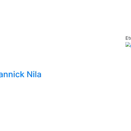
Et
annick Nila