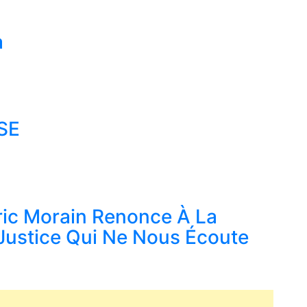
a
SE
ric Morain Renonce À La
Justice Qui Ne Nous Écoute