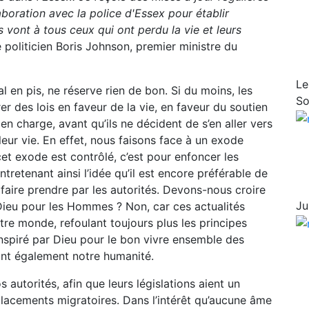
laboration avec la police d'Essex pour établir
vont à tous ceux qui ont perdu la vie et leurs
 politicien Boris Johnson, premier ministre du
Le
 en pis, ne réserve rien de bon. Si du moins, les
So
r des lois en faveur de la vie, en faveur du soutien
en charge, avant qu’ils ne décident de s’en aller vers
leur vie. En effet, nous faisons face à un exode
cet exode est contrôlé, c’est pour enfoncer les
retenant ainsi l’idée qu’il est encore préférable de
faire prendre par les autorités. Devons-nous croire
Ju
 Dieu pour les Hommes ? Non, car ces actualités
re monde, refoulant toujours plus les principes
inspiré par Dieu pour le bon vivre ensemble des
ant également notre humanité.
 autorités, afin que leurs législations aient un
placements migratoires. Dans l’intérêt qu’aucune âme