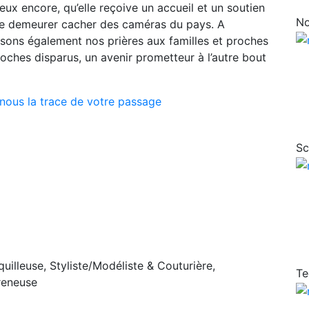
ux encore, qu’elle reçoive un accueil et un soutien
No
 de demeurer cacher des caméras du pays. A
ssons également nos prières aux familles et proches
roches disparus, un avenir prometteur à l’autre bout
nous la trace de votre passage
Sc
quilleuse, Styliste/Modéliste & Couturière,
Te
reneuse