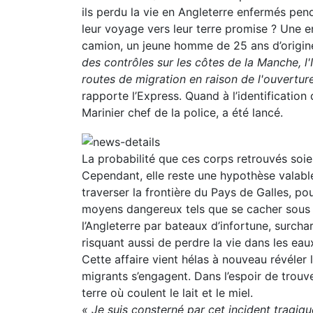
ils perdu la vie en Angleterre enfermés pen
leur voyage vers leur terre promise ? Une 
camion, un jeune homme de 25 ans d’origine
des contrôles sur les côtes de la Manche, l'
routes de migration en raison de l'ouvertur
rapporte l’Express. Quand à l’identificatio
Marinier chef de la police, a été lancé.
La probabilité que ces corps retrouvés soie
Cependant, elle reste une hypothèse valabl
traverser la frontière du Pays de Galles, po
moyens dangereux tels que se cacher sous 
l’Angleterre par bateaux d’infortune, surcha
risquant aussi de perdre la vie dans les eau
Cette affaire vient hélas à nouveau révéler
migrants s’engagent. Dans l’espoir de trouver
terre où coulent le lait et le miel.
« Je suis consterné par cet incident tragiqu