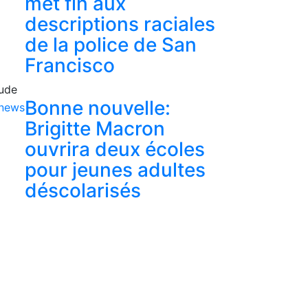
met fin aux
descriptions raciales
de la police de San
Francisco
ude
Bonne nouvelle:
Brigitte Macron
ouvrira deux écoles
pour jeunes adultes
déscolarisés