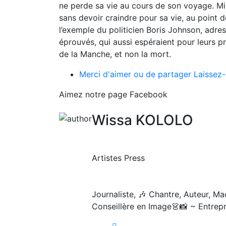
ne perde sa vie au cours de son voyage. Mie
sans devoir craindre pour sa vie, au point
l’exemple du politicien Boris Johnson, adre
éprouvés, qui aussi espéraient pour leurs p
de la Manche, et non la mort.
Merci d'aimer ou de partager
Laissez-
Aimez notre page Facebook
Wissa KOLOLO
Artistes Press
Journaliste, 🎶 Chantre, Auteur, Ma
Conseillère en Image👗📸 ~ Entrep