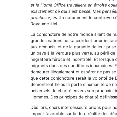
et le Home Office travaillera en étroite col
exactement ce qui s'est passé. Mes pensées 
proches »
, twitta notamment le controversé
Royaume-Uni.
La conjoncture de notre monde allant de mal
grandes nations ne s’accordent pour instaure
aux démunis, et de la garantie de leur prise 
un pays à la verdure plus verte, au péril de 
migratoire féroce et incontrôlé. Et lorsque 
migrants dans des conditions inhumaines. Ent
demeurer illégalement et espérer ne pas se 
que cette conjoncture serait la volonté de
démontrent hélas la perte d’humanité de not
universels de charité envers son prochain, 
Hommes. Des principes de charité définiss
Dès lors, chers intercesseurs prions pour nos
impact favorable sur la dure réalité des dé