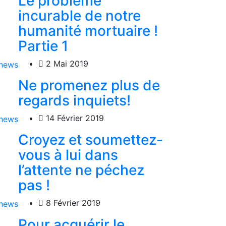
Le problème
incurable de notre
humanité mortuaire !
Partie 1
2 Mai 2019
Ne promenez plus de
regards inquiets!
14 Février 2019
Croyez et soumettez-
vous à lui dans
l’attente ne péchez
pas !
8 Février 2019
Pour acquérir le