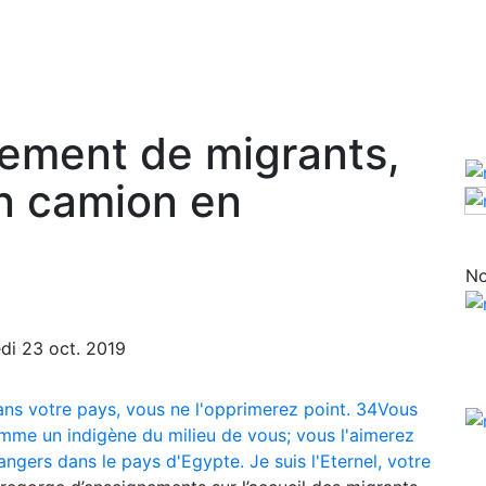
ement de migrants,
n camion en
No
edi 23 oct. 2019
ans votre pays, vous ne l'opprimerez point. 34Vous
omme un indigène du milieu de vous; vous l'aimerez
ers dans le pays d'Egypte. Je suis l'Eternel, votre