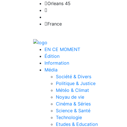
Orleans 45
France
EN CE MOMENT
Édition
Information
Média
Société & Divers
Politique & Justice
Météo & Climat
Noyau de vie
Cinéma & Séries
Science & Santé
Technologie
Etudes & Education