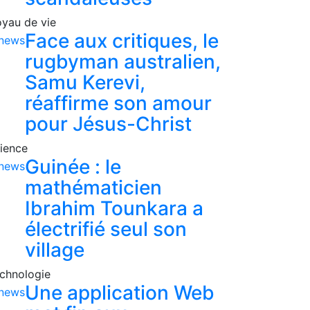
yau de vie
Face aux critiques, le
rugbyman australien,
Samu Kerevi,
réaffirme son amour
pour Jésus-Christ
ience
Guinée : le
mathématicien
Ibrahim Tounkara a
électrifié seul son
village
chnologie
Une application Web