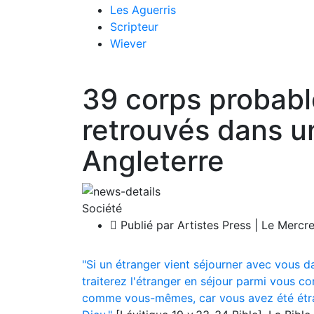
Les Aguerris
Scripteur
Wiever
39 corps probabl
retrouvés dans u
Angleterre
Société
Publié par Artistes Press | Le Mercr
Si un étranger vient séjourner avec vous d
traiterez l'étranger en séjour parmi vous c
comme vous-mêmes, car vous avez été étrang