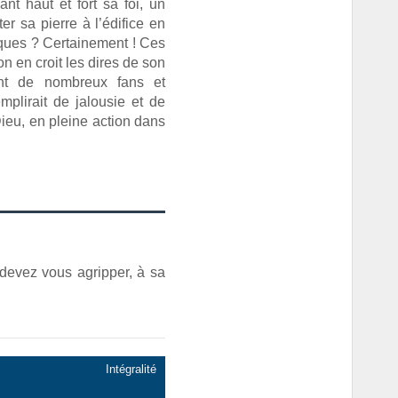
nt haut et fort sa foi, un
r sa pierre à l’édifice en
iques ? Certainement ! Ces
’on en croit les dires de son
ment de nombreux fans et
mplirait de jalousie et de
ieu, en pleine action dans
devez vous agripper, à sa
Intégralité