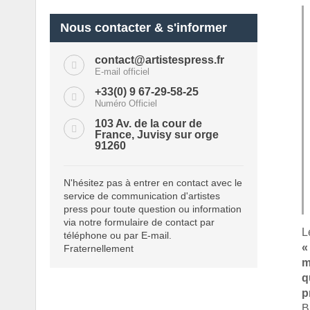
Nous contacter & s'informer
contact@artistespress.fr
E-mail officiel
+33(0) 9 67-29-58-25
Numéro Officiel
103 Av. de la cour de
France, Juvisy sur orge
91260
N'hésitez pas à entrer en contact avec le
service de communication d'artistes
press pour toute question ou information
via notre formulaire de contact par
L
téléphone ou par E-mail.
«
Fraternellement
m
q
p
B