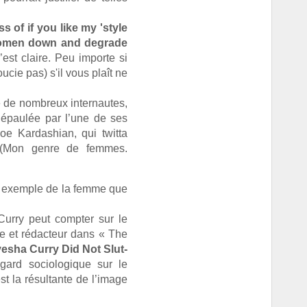
s of if you like my 'style
r women down and degrade
’est claire. Peu importe si
cie pas) s'il vous plaît ne
e de nombreux internautes,
 épaulée par l’une de ses
oe Kardashian, qui twitta
Mon genre de femmes.
t exemple de la femme que
 Curry peut compter sur le
ie et rédacteur dans « The
yesha Curry Did Not Slut-
egard sociologique sur le
t la résultante de l’image