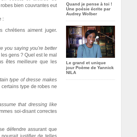
Quand je pense à toi !
s robes bien couvrantes eut
Une poésie écrite par
Audrey Wolber
 :
 chrétiens aiment juger.
 you saying you're better
les gens ? Quel est le mal
s êtes meilleure que les
Le grand et unique
jour Poème de Yannick
NILA
tain type of dresse makes
 certains type de robes ne
ssume that dressing like
emmes soi-disant correctes
 se défendre assurant que
ourrait justifier de telles