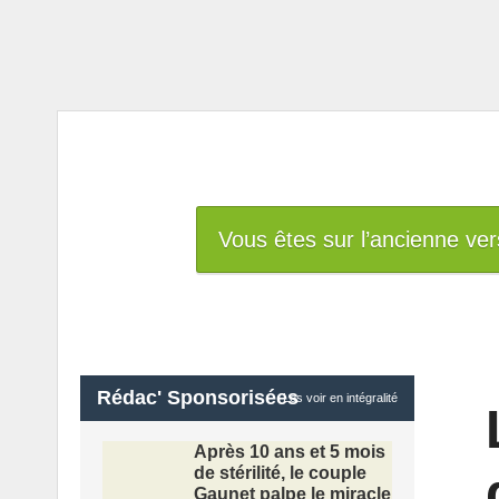
Vous êtes sur l’ancienne ver
Rédac' Sponsorisées
Les voir en intégralité
Après 10 ans et 5 mois
de stérilité, le couple
Gaunet palpe le miracle