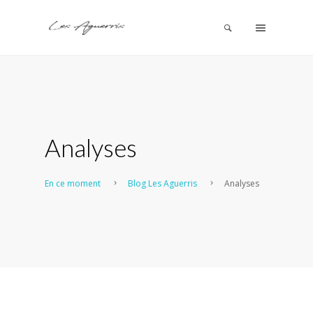
Analyses
En ce moment
Blog Les Aguerris
Analyses