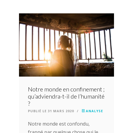
Notre monde en confinement ;
qu’adviendra-t-il de l’humanité
?
PUBLIÉ LE 31 MARS 2020
/
ANALYSE
Notre monde est confondu,
frappé par quelque chose qui le