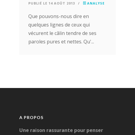
PUBLIÉ LE 14 AOÛT 2013
/
ANALYSE
Que pouvons-nous dire en
quelques lignes de ceux qui
vécurent le câlin tendre de ses
paroles pures et nettes. Qu'...
A PROPOS
Une raison rassurante pour penser