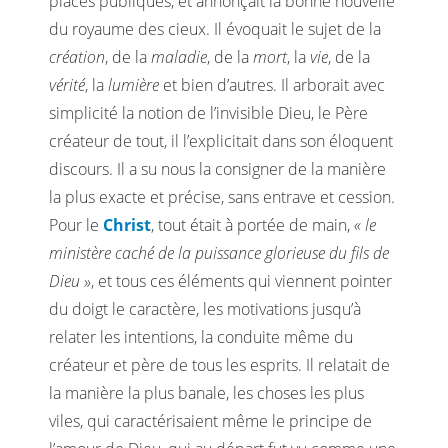
places publiques, et annonçait la bonne nouvelle
du royaume des cieux. Il évoquait le sujet de la
création
, de la
maladie
, de la
mort
, la
vie
, de la
vérité
, la
lumière
et bien d’autres. Il arborait avec
simplicité la notion de l’invisible Dieu, le Père
créateur de tout, il l’explicitait dans son éloquent
discours. Il a su nous la consigner de la manière
la plus exacte et précise, sans entrave et cession.
Pour le
Christ
, tout était à portée de main,
« le
ministère caché de la puissance glorieuse du fils de
Dieu »
, et tous ces éléments qui viennent pointer
du doigt le caractère, les motivations jusqu’à
relater les intentions, la conduite même du
créateur et père de tous les esprits. Il relatait de
la manière la plus banale, les choses les plus
viles, qui caractérisaient même le principe de