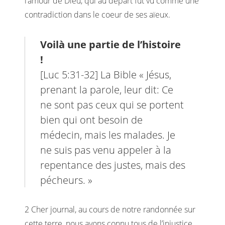
l’amour de Dieu, qui au départ fut vu comme une
contradiction dans le coeur de ses aïeux.
Voilà une partie de l’histoire
!
[Luc 5:31-32] La Bible « Jésus,
prenant la parole, leur dit: Ce
ne sont pas ceux qui se portent
bien qui ont besoin de
médecin, mais les malades. Je
ne suis pas venu appeler à la
repentance des justes, mais des
pécheurs. »
2 Cher journal, au cours de notre randonnée sur
cette terre, nous avons connu tous de l’injustice,