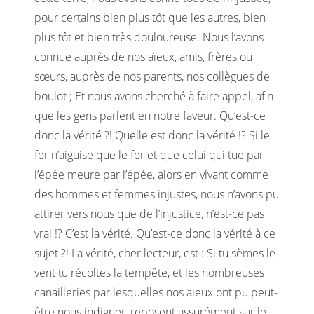
pour certains bien plus tôt que les autres, bien
plus tôt et bien très douloureuse. Nous l’avons
connue auprès de nos aïeux, amis, frères ou
sœurs, auprès de nos parents, nos collègues de
boulot ; Et nous avons cherché à faire appel, afin
que les gens parlent en notre faveur. Qu’est-ce
donc la vérité ?! Quelle est donc la vérité !? Si le
fer n’aiguise que le fer et que celui qui tue par
l’épée meure par l’épée, alors en vivant comme
des hommes et femmes injustes, nous n’avons pu
attirer vers nous que de l’injustice, n’est-ce pas
vrai !? C’est la vérité. Qu’est-ce donc la vérité à ce
sujet ?! La vérité, cher lecteur, est : Si tu sèmes le
vent tu récoltes la tempête, et les nombreuses
canailleries par lesquelles nos aïeux ont pu peut-
être nous indigner, reposent assurément sur le