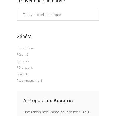
Trouver quelque chose
Général
Exhortations
Résumé
Synopsis
Révélations
Conseils
Accompagnement
A Propos
Les Aguerris
Une raison rassurante pour penser Dieu.