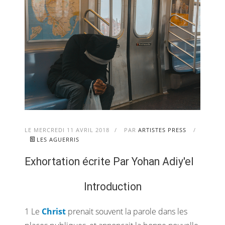
LE MERCREDI 11 AVRIL 2018
/
PAR
ARTISTES PRESS
/
LES AGUERRIS
Exhortation écrite Par Yohan Adiy'el
Introduction
1 Le
Christ
prenait souvent la parole dans les