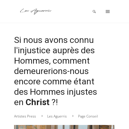
Si nous avons connu
l'injustice auprès des
Hommes, comment
demeurerions-nous
encore comme étant
des Hommes injustes
en
Christ
?!
Artistes Press
Les Aguerris
Page Conseil