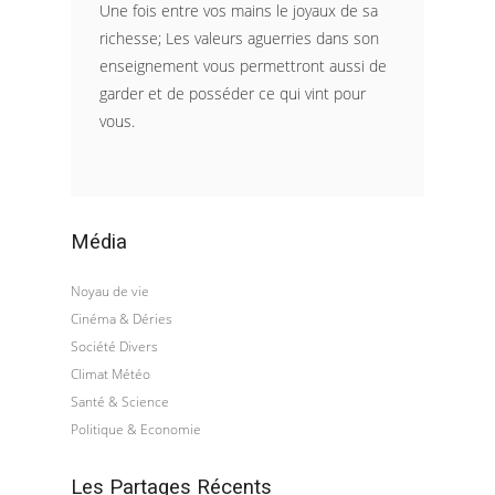
Une fois entre vos mains le joyaux de sa
richesse; Les valeurs aguerries dans son
enseignement vous permettront aussi de
garder et de posséder ce qui vint pour
vous.
Média
Noyau de vie
Cinéma & Déries
Société Divers
Climat Météo
Santé & Science
Politique & Economie
Les Partages Récents